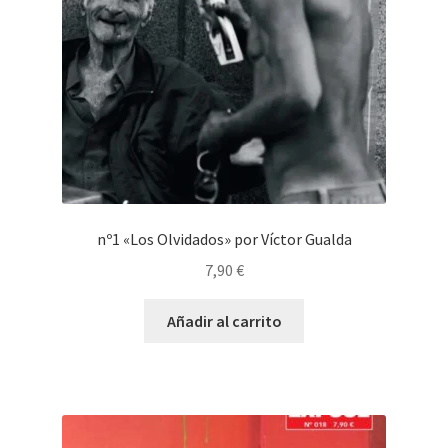
nº1 «Los Olvidados» por Víctor Gualda
7,90
€
Añadir al carrito