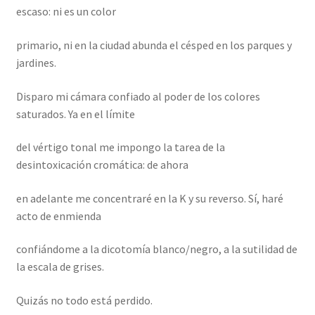
escaso: ni es un color
primario, ni en la ciudad abunda el césped en los parques y
jardines.
Disparo mi cámara confiado al poder de los colores
saturados. Ya en el límite
del vértigo tonal me impongo la tarea de la
desintoxicación cromática: de ahora
en adelante me concentraré en la K y su reverso. Sí, haré
acto de enmienda
confiándome a la dicotomía blanco/negro, a la sutilidad de
la escala de grises.
Quizás no todo está perdido.