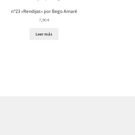
nº23 «Rendijas» por Bego Amaré
7,90
€
Leer más