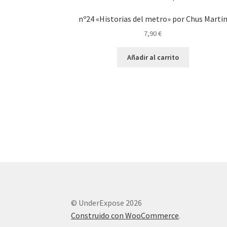
nº24 «Historias del metro» por Chus Marti
7,90
€
Añadir al carrito
© UnderExpose 2026
Construido con WooCommerce
.