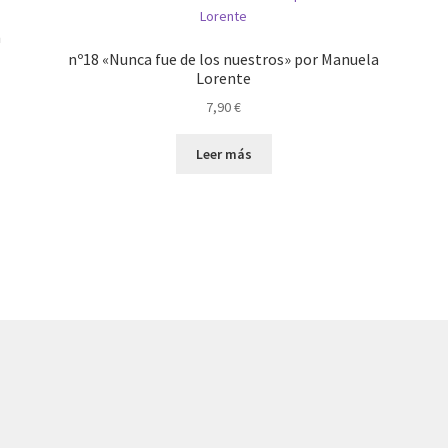
n
nº18 «Nunca fue de los nuestros» por Manuela
Lorente
7,90
€
Leer más