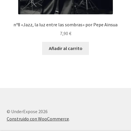
nº8 «Jazz, la luz entre las sombras» por Pepe Ainsua
7,90
€
Añadir al carrito
© UnderExpose 2026
Construido con WooCommerce
.