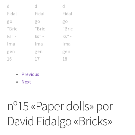
Previous
Next
nº15 «Paper dolls» por
David Fidalgo «Bricks»