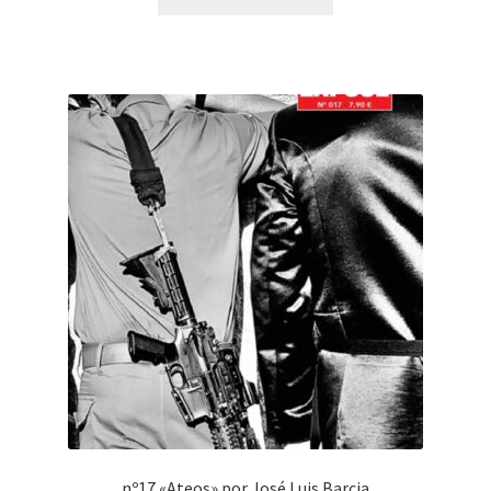
nº17 «Ateos» por José Luis Barcia