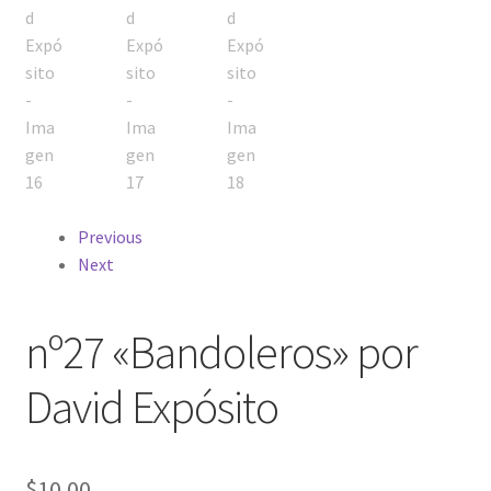
Previous
Next
nº27 «Bandoleros» por
David Expósito
$
10.00