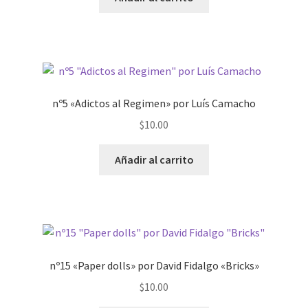
nº5 «Adictos al Regimen» por Luís Camacho
$
10.00
Añadir al carrito
nº15 «Paper dolls» por David Fidalgo «Bricks»
$
10.00